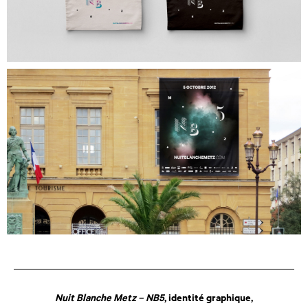
Nuit Blanche Metz – NB5
, identité graphique,