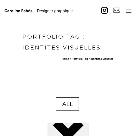
PORTFOLIO TAG :
IDENTITÉS VISUELLES
Home
/ Portfolio Tag /
Identités visuelles
ALL
Twenty architecture