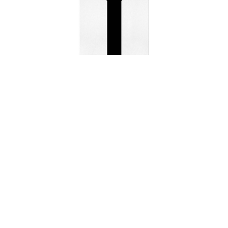
Identité graphique du
collectif d’architectes
Twenty