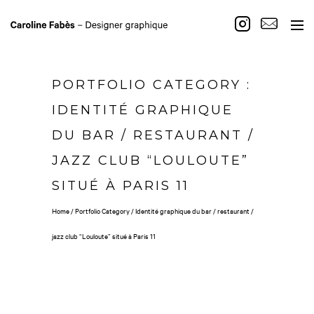
PORTFOLIO CATEGORY :
IDENTITÉ GRAPHIQUE
DU BAR / RESTAURANT /
JAZZ CLUB “LOULOUTE”
SITUÉ À PARIS 11
Home
/ Portfolio Category /
Identité graphique du bar / restaurant /
jazz club “Louloute” situé à Paris 11